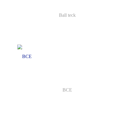
Ball teck
BCE