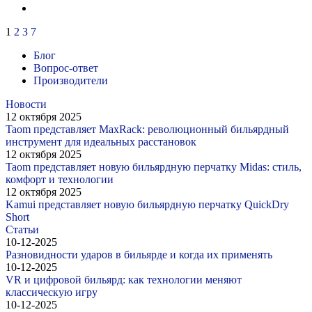
1
2
3
7
Блог
Вопрос-ответ
Производители
Новости
12 октября 2025
Taom представляет MaxRack: революционный бильярдный
инструмент для идеальных расстановок
12 октября 2025
Taom представляет новую бильярдную перчатку Midas: стиль,
комфорт и технологии
12 октября 2025
Kamui представляет новую бильярдную перчатку QuickDry
Short
Статьи
10-12-2025
Разновидности ударов в бильярде и когда их применять
10-12-2025
VR и цифровой бильярд: как технологии меняют
классическую игру
10-12-2025