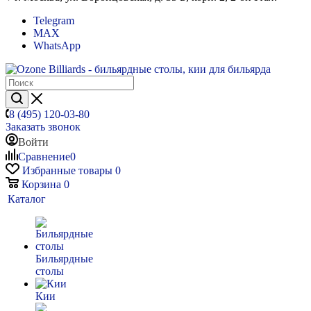
Telegram
MAX
WhatsApp
8 (495) 120-03-80
Заказать звонок
Войти
Сравнение
0
Избранные товары
0
Корзина
0
Каталог
Бильярдные
столы
Кии