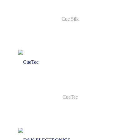
Cue Silk
CueTec