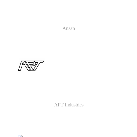
Ansan
APT Industries